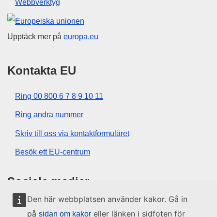
Webbverktyg
Europeiska unionen
Upptäck mer på
europa.eu
Kontakta EU
Ring 00 800 6 7 8 9 10 11
Ring andra nummer
Skriv till oss via kontaktformuläret
Besök ett EU-centrum
Sociala medier
Den här webbplatsen använder kakor. Gå in
Hitta oss i sociala medier
på
eller länken i sidfoten för
sidan om kakor