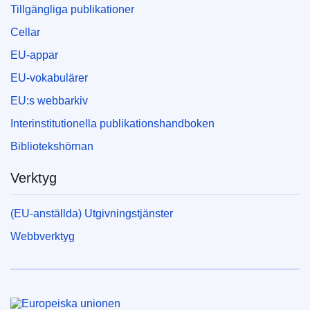
Tillgängliga publikationer
Cellar
EU-appar
EU-vokabulärer
EU:s webbarkiv
Interinstitutionella publikationshandboken
Bibliotekshörnan
Verktyg
(EU-anställda) Utgivningstjänster
Webbverktyg
Europeiska unionen