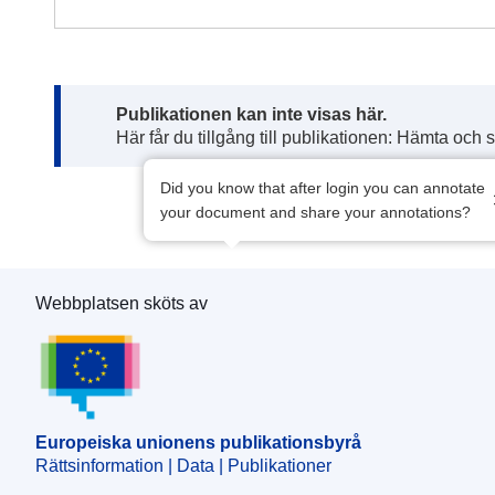
Note:
Publikationen kan inte visas här.
Här får du tillgång till publikationen: Hämta och 
Did you know that after login you can annotate
your document and share your annotations?
Webbplatsen sköts av
Europeiska unionens publikationsbyrå
Europeiska unionens publikationsbyrå
Rättsinformation | Data | Publikationer