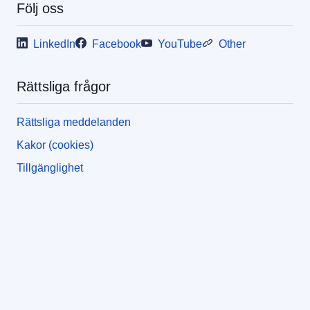
Följ oss
LinkedIn
Facebook
YouTube
Other
Rättsliga frågor
Rättsliga meddelanden
Kakor (cookies)
Tillgänglighet