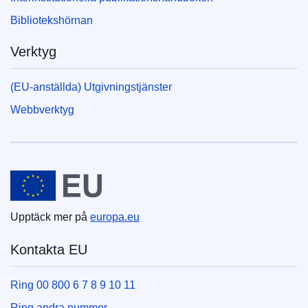
Bibliotekshörnan
Verktyg
(EU-anställda) Utgivningstjänster
Webbverktyg
Europeiska unionen
Upptäck mer på
europa.eu
Kontakta EU
Ring 00 800 6 7 8 9 10 11
Ring andra nummer