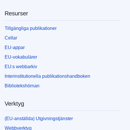
Resurser
Tillgängliga publikationer
Cellar
EU-appar
EU-vokabulärer
EU:s webbarkiv
Interinstitutionella publikationshandboken
Bibliotekshörnan
Verktyg
(EU-anställda) Utgivningstjänster
Webbverktyg