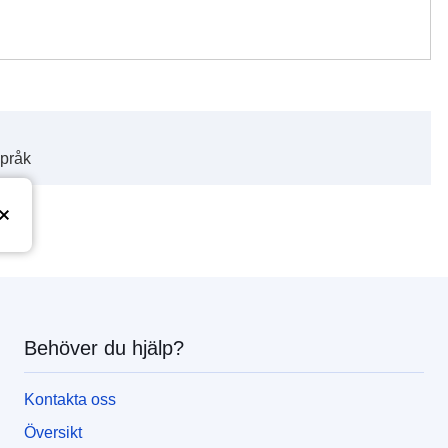
språk
Behöver du hjälp?
Kontakta oss
Översikt