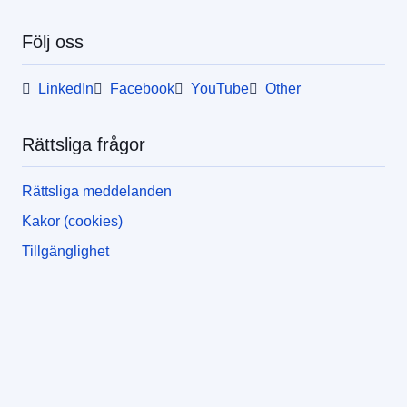
Följ oss
LinkedIn
Facebook
YouTube
Other
Rättsliga frågor
Rättsliga meddelanden
Kakor (cookies)
Tillgänglighet