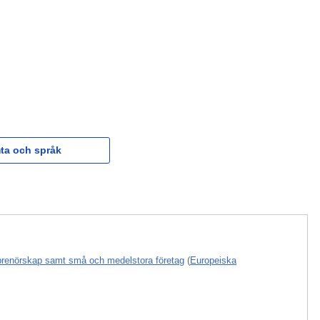
ta och språk
reprenörskap samt små och medelstora företag
(
Europeiska