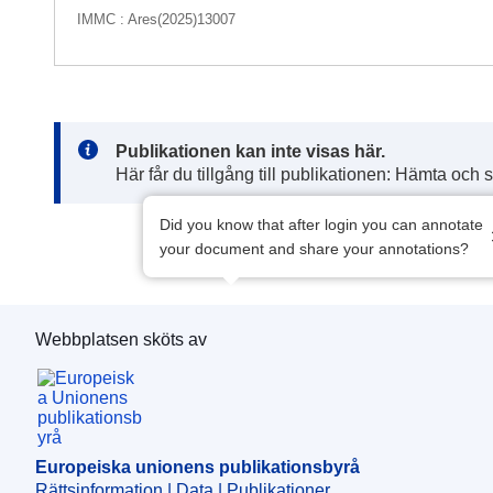
IMMC : Ares(2025)13007
Note:
Publikationen kan inte visas här.
Här får du tillgång till publikationen: Hämta och 
Did you know that after login you can annotate
your document and share your annotations?
Webbplatsen sköts av
Europeiska unionens publikationsbyrå
Europeiska unionens publikationsbyrå
Rättsinformation | Data | Publikationer