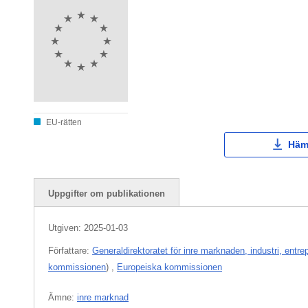
EU-rätten
Häm
Uppgifter om publikationen
Utgiven:
2025-01-03
Författare:
Generaldirektoratet för inre marknaden, industri, ent
kommissionen
)
,
Europeiska kommissionen
Ämne:
inre marknad