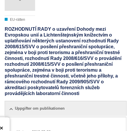
EU-rätten
ROZHODNUTÍ RADY o uzavření Dohody mezi
Evropskou unií a Lichtenštejnským knížectvím o
uplatňování některých ustanovení rozhodnutí Rady
2008/615/SVV o posílení přeshraniční spolupráce,
zejména v boji proti terorismu a přeshraniční trestné
činnosti, rozhodnutí Rady 2008/616/SVV o provádění
rozhodnutí 2008/615/SVV o posílení přeshraniční
spolupráce, zejména v boji proti terorismu a
přeshraniční trestné činnosti, včetně jeho přílohy, a
rámcového rozhodnutí Rady 2009/905/SVV o
akreditaci poskytovatelů forenzních služeb
provádějících laboratorní činnosti
Uppgifter om publikationen