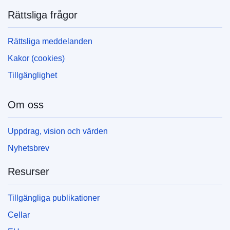
Rättsliga frågor
Rättsliga meddelanden
Kakor (cookies)
Tillgänglighet
Om oss
Uppdrag, vision och värden
Nyhetsbrev
Resurser
Tillgängliga publikationer
Cellar