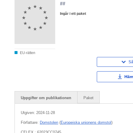
##
Ingår i ett paket
EU-rätten
Så
Häm
Uppgifter om publikationen
Paket
Utgiven:
2024-11-28
Författare:
Domstolen
(
Europeiska unionens domstol
)
CELEX : 62023CC0745