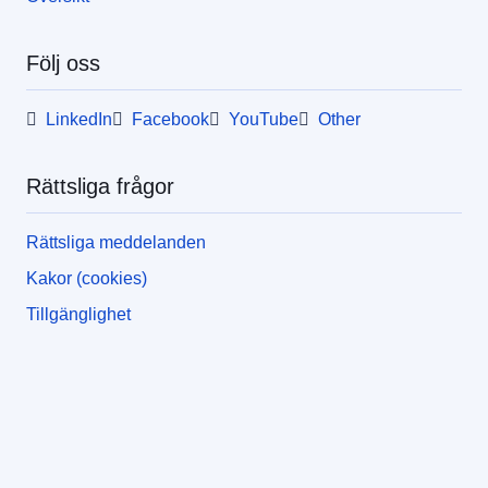
Följ oss
LinkedIn
Facebook
YouTube
Other
Rättsliga frågor
Rättsliga meddelanden
Kakor (cookies)
Tillgänglighet