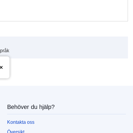
språk
Behöver du hjälp?
Kontakta oss
Översikt