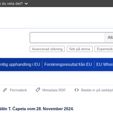
n du veta det?
S
e
l
Avancerad sökning
Sök på ämne
Expertsök
e
c
entlig upphandling i EU
Forskningsresultat från EU
EU Whoi
t
Permalänk
Metadata RDF
Bädda in på webbpl
(Öppnar nytt fönster)
ltin T. Ćapeta vom 28. November 2024.