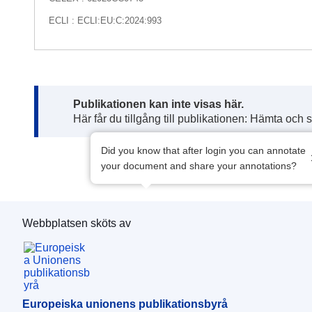
ECLI : ECLI:EU:C:2024:993
Note:
Publikationen kan inte visas här.
Här får du tillgång till publikationen: Hämta och 
Did you know that after login you can annotate
your document and share your annotations?
Webbplatsen sköts av
Europeiska unionens publikationsbyrå
Europeiska unionens publikationsbyrå