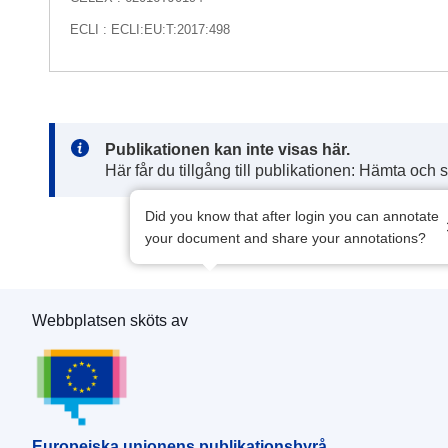
ECLI : ECLI:EU:T:2017:498
Note:
Publikationen kan inte visas här.
Här får du tillgång till publikationen: Hämta och 
Did you know that after login you can annotate
your document and share your annotations?
Webbplatsen sköts av
Europeiska unionens publikationsbyrå
Europeiska unionens publikationsbyrå