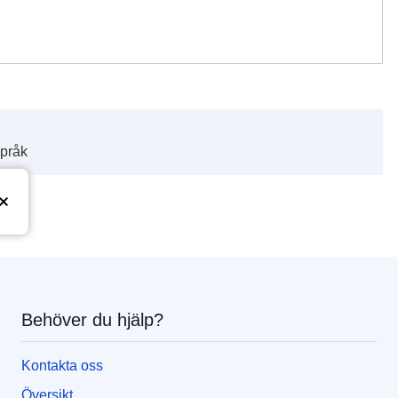
språk
Behöver du hjälp?
Kontakta oss
Översikt