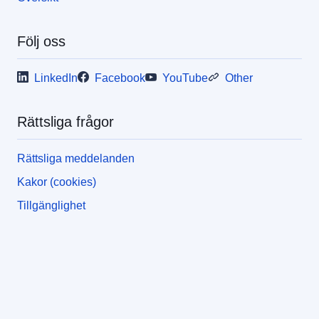
Följ oss
LinkedIn
Facebook
YouTube
Other
Rättsliga frågor
Rättsliga meddelanden
Kakor (cookies)
Tillgänglighet