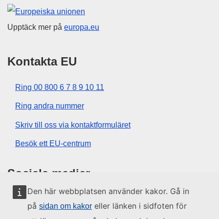
Europeiska unionen
Upptäck mer på
europa.eu
Kontakta EU
Ring 00 800 6 7 8 9 10 11
Ring andra nummer
Skriv till oss via kontaktformuläret
Besök ett EU-centrum
Sociala medier
Den här webbplatsen använder kakor. Gå in
Hitta oss i sociala medier
på
eller länken i sidfoten för
sidan om kakor