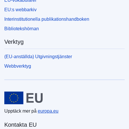
EU-vokabulärer
EU:s webbarkiv
Interinstitutionella publikationshandboken
Bibliotekshörnan
Verktyg
(EU-anställda) Utgivningstjänster
Webbverktyg
Europeiska unionen
Upptäck mer på
europa.eu
Kontakta EU