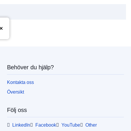
Behöver du hjälp?
Kontakta oss
Översikt
Följ oss
LinkedIn
Facebook
YouTube
Other