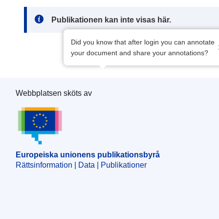
Note:
Publikationen kan inte visas här.
Did you know that after login you can annotate
your document and share your annotations?
Webbplatsen sköts av
Europeiska unionens publikationsbyrå
Europeiska unionens publikationsbyrå
Rättsinformation | Data | Publikationer