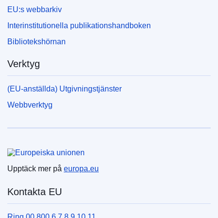
EU:s webbarkiv
Interinstitutionella publikationshandboken
Bibliotekshörnan
Verktyg
(EU-anställda) Utgivningstjänster
Webbverktyg
Europeiska unionen
Upptäck mer på
europa.eu
Kontakta EU
Ring 00 800 6 7 8 9 10 11