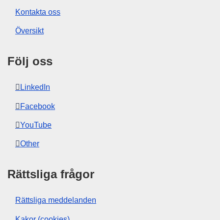
Kontakta oss
Översikt
Följ oss
LinkedIn
Facebook
YouTube
Other
Rättsliga frågor
Rättsliga meddelanden
Kakor (cookies)