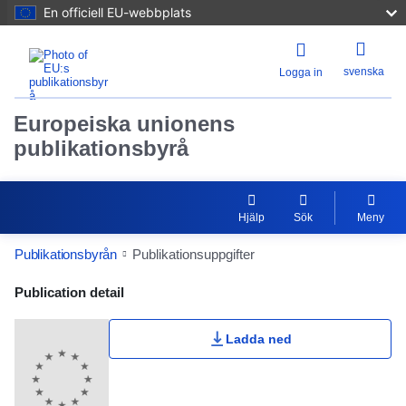
En officiell EU-webbplats
svenska
Logga in
Europeiska unionens
publikationsbyrå
Hjälp
Sök
Meny
Publikationsbyrån
Publikationsuppgifter
Publication Detail Actions Portlet
Publication detail
Ladda ned