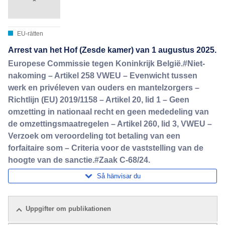
EU-rätten
Arrest van het Hof (Zesde kamer) van 1 augustus 2025.
Europese Commissie tegen Koninkrijk België.#Niet-
nakoming – Artikel 258 VWEU – Evenwicht tussen
werk en privéleven van ouders en mantelzorgers –
Richtlijn (EU) 2019/1158 – Artikel 20, lid 1 – Geen
omzetting in nationaal recht en geen mededeling van
de omzettingsmaatregelen – Artikel 260, lid 3, VWEU –
Verzoek om veroordeling tot betaling van een
forfaitaire som – Criteria voor de vaststelling van de
hoogte van de sanctie.#Zaak C-68/24.
Så hänvisar du
Uppgifter om publikationen