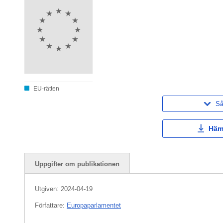
EU-rätten
Så
Häm
Uppgifter om publikationen
Utgiven:
2024-04-19
Författare:
Europaparlamentet