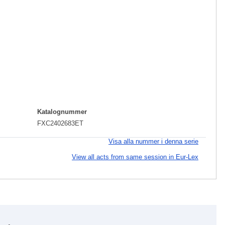
Katalognummer
FXC2402683ET
Visa alla nummer i denna serie
View all acts from same session in Eur-Lex