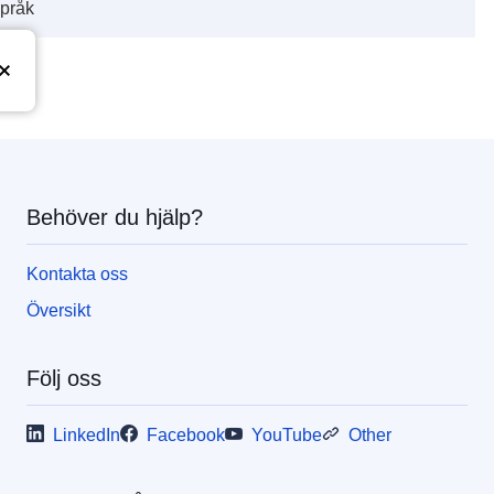
språk
Behöver du hjälp?
Kontakta oss
Översikt
Följ oss
LinkedIn
Facebook
YouTube
Other