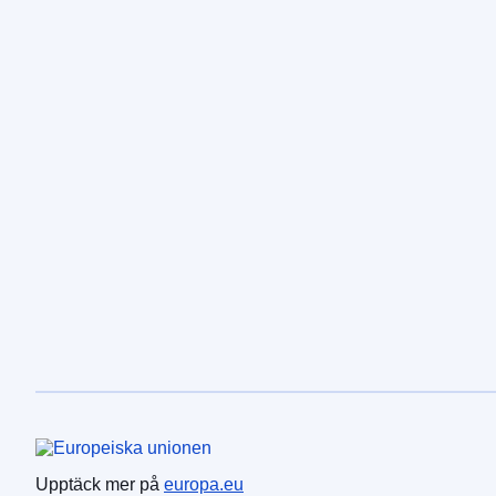
Europeiska unionen
Upptäck mer på
europa.eu