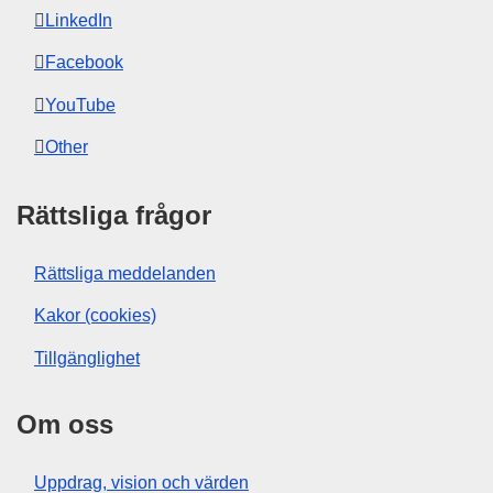
LinkedIn
Facebook
YouTube
Other
Rättsliga frågor
Rättsliga meddelanden
Kakor (cookies)
Tillgänglighet
Om oss
Uppdrag, vision och värden