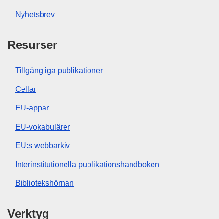
Nyhetsbrev
Resurser
Tillgängliga publikationer
Cellar
EU-appar
EU-vokabulärer
EU:s webbarkiv
Interinstitutionella publikationshandboken
Bibliotekshörnan
Verktyg