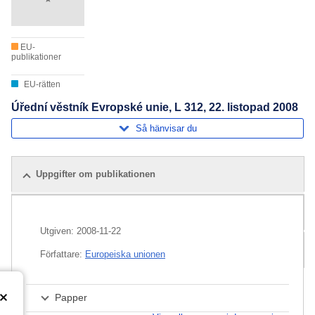
EU-
publikationer
EU-rätten
Úřední věstník Evropské unie, L 312, 22. listopad 2008
Så hänvisar du
Uppgifter om publikationen
Relaterade publikationer
Utgiven:
2008-11-22
Paket
Författare:
Europeiska unionen
Papper