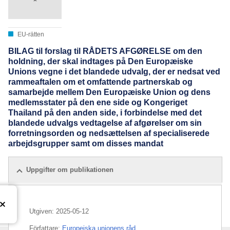
EU-rätten
BILAG til forslag til RÅDETS AFGØRELSE om den
holdning, der skal indtages på Den Europæiske
Unions vegne i det blandede udvalg, der er nedsat ved
rammeaftalen om et omfattende partnerskab og
samarbejde mellem Den Europæiske Union og dens
medlemsstater på den ene side og Kongeriget
Thailand på den anden side, i forbindelse med det
blandede udvalgs vedtagelse af afgørelser om sin
forretningsorden og nedsættelsen af specialiserede
arbejdsgrupper samt om disses mandat
Uppgifter om publikationen
Utgiven:
2025-05-12
Författare:
Europeiska unionens råd