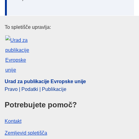
Urad za publikacije Evropske un
To spletišče upravlja:
Urad za publikacije Evropske unije
Pravo | Podatki | Publikacije
Potrebujete pomoč?
Kontakt
Zemljevid spletišča