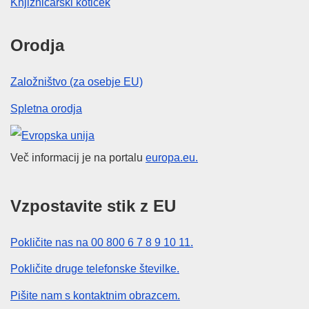
Knjižničarski kotiček
Orodja
Založništvo (za osebje EU)
Spletna orodja
Evropska unija
Več informacij je na portalu
europa.eu.
Vzpostavite stik z EU
Pokličite nas na 00 800 6 7 8 9 10 11.
Pokličite druge telefonske številke.
Pišite nam s kontaktnim obrazcem.