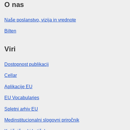
O nas
Naše poslanstvo, vizija in vrednote
Bilten
Viri
Dostopnost publikacij
Cellar
Aplikacije EU
EU Vocabularies
Spletni arhiv EU
Medinstitucionalni slogovni priročnik