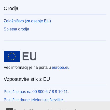
Orodja
Založništvo (za osebje EU)
Spletna orodja
Evropska unija
Več informacij je na portalu
europa.eu.
Vzpostavite stik z EU
Pokličite nas na 00 800 6 7 8 9 10 11.
Pokličite druge telefonske številke.
Pišite nam s kontaktnim obrazcem.