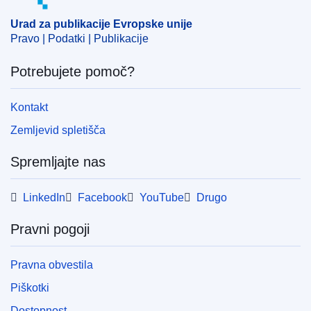
Urad za publikacije Evropske unije
Pravo | Podatki | Publikacije
Potrebujete pomoč?
Kontakt
Zemljevid spletišča
Spremljajte nas
LinkedIn
Facebook
YouTube
Drugo
Pravni pogoji
Pravna obvestila
Piškotki
Dostopnost