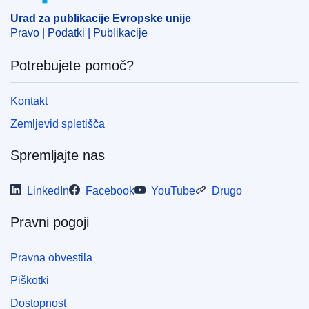
Urad za publikacije Evropske unije
Pravo | Podatki | Publikacije
Potrebujete pomoč?
Kontakt
Zemljevid spletišča
Spremljajte nas
LinkedIn
Facebook
YouTube
Drugo
Pravni pogoji
Pravna obvestila
Piškotki
Dostopnost