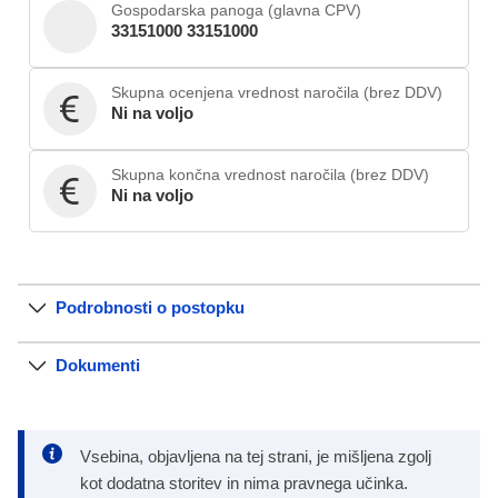
Gospodarska panoga (glavna CPV)
33151000 33151000
Skupna ocenjena vrednost naročila (brez DDV)
Ni na voljo
Skupna končna vrednost naročila (brez DDV)
Ni na voljo
Podrobnosti o postopku
Dokumenti
Vsebina, objavljena na tej strani, je mišljena zgolj
kot dodatna storitev in nima pravnega učinka.