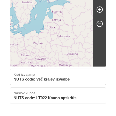
Kraj izvajanja
NUTS code: Več krajev izvedbe
Naslov kupca
NUTS code: LT022 Kauno apskritis