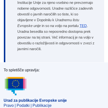
Institucije Unije za njeno vsebino ne prevzemajo
nobene odgovornosti. Uradne različice zadevnih
obvestil o javnih naročilih so tiste, ki so
objavljene v Dopolnilu k
Uradnemu listu
Evropske unije
in so na voljo na portalu
TED
.
Uradna besedila so neposredno dostopna prek
povezav na tej strani. Več informacij je na voljo v
obvestilu o razložljivosti in odgovornosti v zvezi z
javnimi naročili.
To spletišče upravlja:
Urad za publikacije Evropske unije
Urad za publikacije Evropske unije
Pravo | Podatki | Publikacije