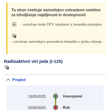
Ta stran vsebuje samodejno ustvarjeno vsebino
za izboljšanje najdljivosti in dostopnosti
- označuje kode CPV, izpeljane iz besedila postopka
- označuje samodejno prevedeno besedilo v jeziku iskanja
Radioaktivni viri joda (I-125)
Pregled
Uverejnené
19/05/2025
Rok
20/06/2025