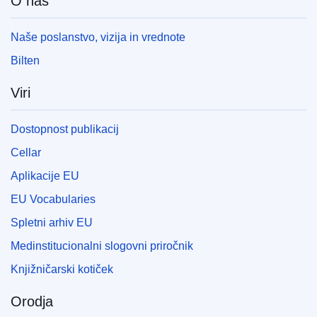
O nas
Naše poslanstvo, vizija in vrednote
Bilten
Viri
Dostopnost publikacij
Cellar
Aplikacije EU
EU Vocabularies
Spletni arhiv EU
Medinstitucionalni slogovni priročnik
Knjižničarski kotiček
Orodja