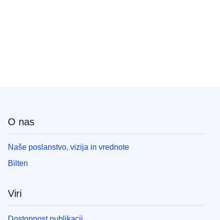
O nas
Naše poslanstvo, vizija in vrednote
Bilten
Viri
Dostopnost publikacij