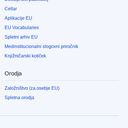
Cellar
Aplikacije EU
EU Vocabularies
Spletni arhiv EU
Medinstitucionalni slogovni priročnik
Knjižničarski kotiček
Orodja
Založništvo (za osebje EU)
Spletna orodja