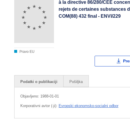
à la directive 86/280/CEE concern
rejets de certaines substances da
COM(88) 432 final - ENVI/229
Pravo EU
Pre
Podatki o publikaciji
Pošiljka
Objavljeno:
1988-01-01
Korporativni avtor (-ji):
Evropski ekonomsko-socialni odbor