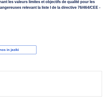
ant les valeurs limites et objectifs de qualité pour les
ngereuses relevant la liste I de la directive 76/464/CEE -
nos in jeziki