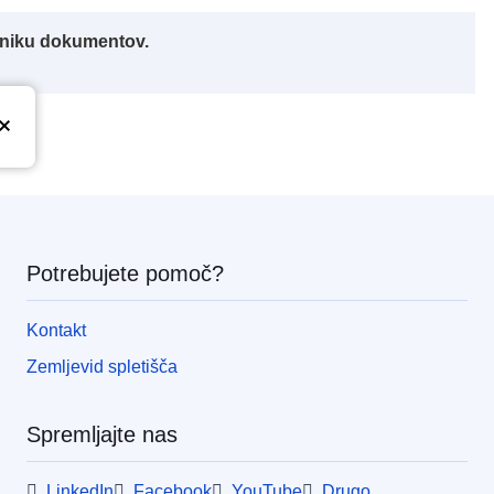
alniku dokumentov.
Potrebujete pomoč?
Kontakt
Zemljevid spletišča
Spremljajte nas
LinkedIn
Facebook
YouTube
Drugo