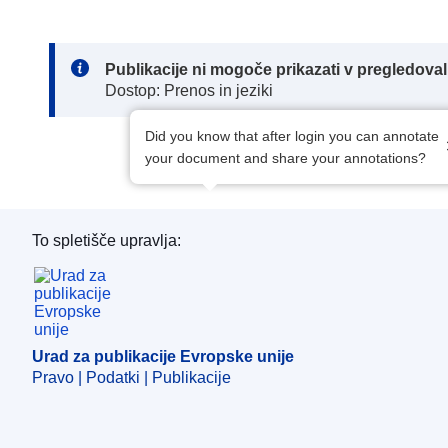
Note:
Publikacije ni mogoče prikazati v pregledov
Dostop: Prenos in jeziki
Did you know that after login you can annotate
your document and share your annotations?
To spletišče upravlja:
Urad za publikacije Evropske unije
Urad za publikacije Evropske unije
Pravo | Podatki | Publikacije