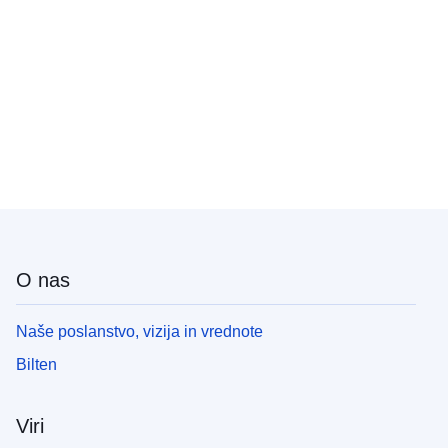
O nas
Naše poslanstvo, vizija in vrednote
Bilten
Viri