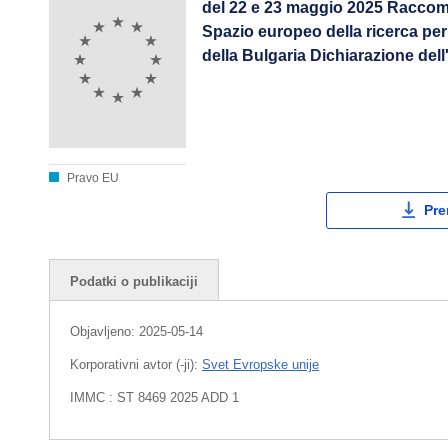
del 22 e 23 maggio 2025 Raccoman
Spazio europeo della ricerca per
della Bulgaria Dichiarazione del
Pravo EU
Pre
Podatki o publikaciji
Objavljeno:
2025-05-14
Korporativni avtor (-ji):
Svet Evropske unije
IMMC : ST 8469 2025 ADD 1