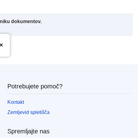
alniku dokumentov.
Potrebujete pomoč?
Kontakt
Zemljevid spletišča
Spremljajte nas