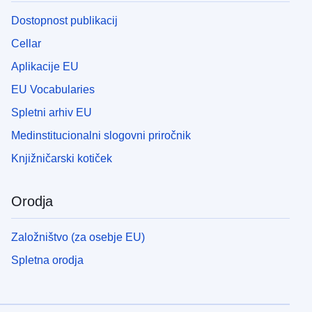
Dostopnost publikacij
Cellar
Aplikacije EU
EU Vocabularies
Spletni arhiv EU
Medinstitucionalni slogovni priročnik
Knjižničarski kotiček
Orodja
Založništvo (za osebje EU)
Spletna orodja