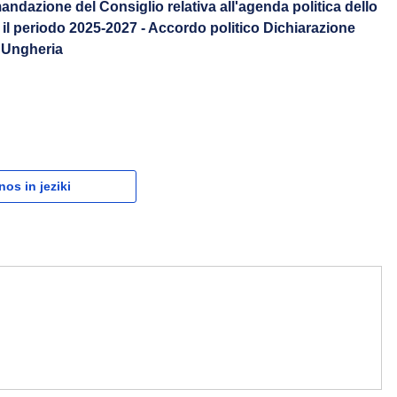
dazione del Consiglio relativa all'agenda politica dello
 il periodo 2025-2027 - Accordo politico Dichiarazione
l'Ungheria
nos in jeziki