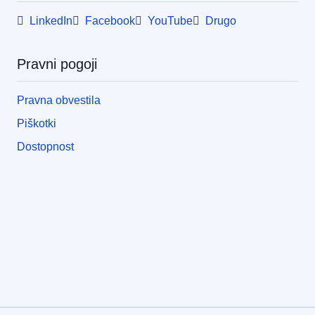
LinkedIn
Facebook
YouTube
Drugo
Pravni pogoji
Pravna obvestila
Piškotki
Dostopnost