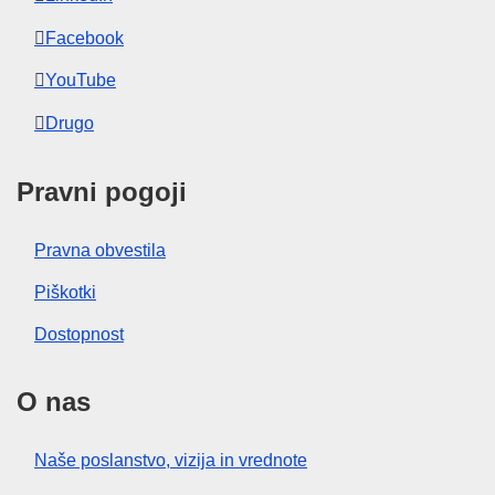
Facebook
YouTube
Drugo
Pravni pogoji
Pravna obvestila
Piškotki
Dostopnost
O nas
Naše poslanstvo, vizija in vrednote