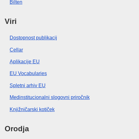
Bilten
Viri
Dostopnost publikacij
Cellar
Aplikacije EU
EU Vocabularies
Spletni arhiv EU
Medinstitucionalni slogovni priročnik
Knjižničarski kotiček
Orodja