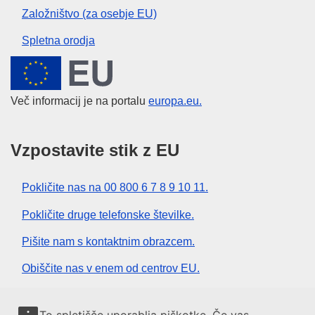
Založništvo (za osebje EU)
Spletna orodja
Evropska unija
Več informacij je na portalu
europa.eu.
Vzpostavite stik z EU
Pokličite nas na 00 800 6 7 8 9 10 11.
Pokličite druge telefonske številke.
Pišite nam s kontaktnim obrazcem.
Obiščite nas v enem od centrov EU.
Družbeni mediji