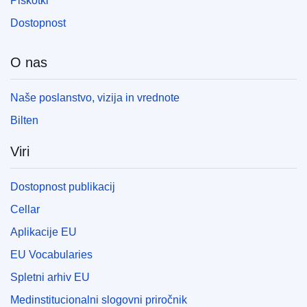
Piškotki
Dostopnost
O nas
Naše poslanstvo, vizija in vrednote
Bilten
Viri
Dostopnost publikacij
Cellar
Aplikacije EU
EU Vocabularies
Spletni arhiv EU
Medinstitucionalni slogovni priročnik