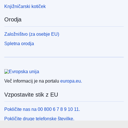
Knjižničarski kotiček
Orodja
Založništvo (za osebje EU)
Spletna orodja
Evropska unija
Več informacij je na portalu
europa.eu.
Vzpostavite stik z EU
Pokličite nas na 00 800 6 7 8 9 10 11.
Pokličite druge telefonske številke.