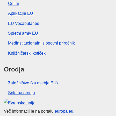
Cellar
Aplikacije EU
EU Vocabularies
Spletni arhiv EU
Medinstitucionalni slogovni priročnik
Knjižničarski kotiček
Orodja
Založništvo (za osebje EU)
Spletna orodja
Evropska unija
Več informacij je na portalu
europa.eu.