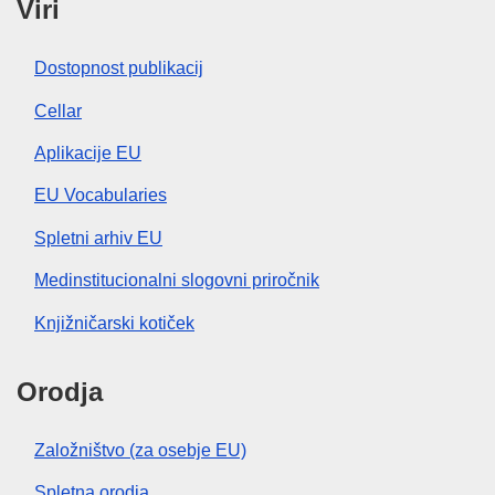
Viri
Dostopnost publikacij
Cellar
Aplikacije EU
EU Vocabularies
Spletni arhiv EU
Medinstitucionalni slogovni priročnik
Knjižničarski kotiček
Orodja
Založništvo (za osebje EU)
Spletna orodja