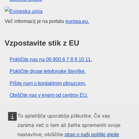
Evropska unija
Več informacij je na portalu
europa.eu.
Vzpostavite stik z EU
Pokličite nas na 00 800 6 7 8 9 10 11.
Pokličite druge telefonske številke.
Pišite nam s kontaktnim obrazcem.
Obiščite nas v enem od centrov EU.
Družbeni mediji
To spletišče uporablja piškotke. Če vas
zanima več o tem ali želite spremeniti svoje
Iskanje po družbenih medijih EU
nastavitve, obiščite
stran o naši politiki glede