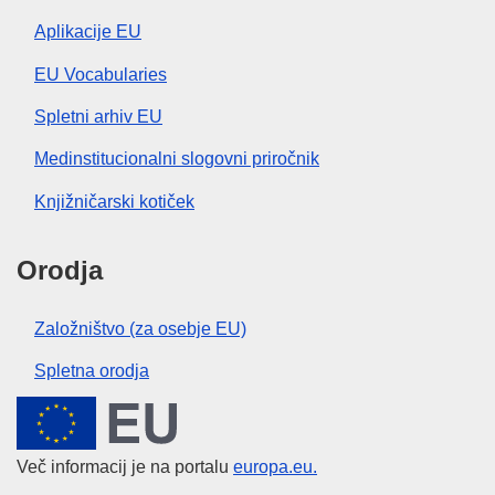
Aplikacije EU
EU Vocabularies
Spletni arhiv EU
Medinstitucionalni slogovni priročnik
Knjižničarski kotiček
Orodja
Založništvo (za osebje EU)
Spletna orodja
Evropska unija
Več informacij je na portalu
europa.eu.