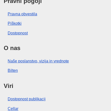
Pravni pogoji
Pravna obvestila
Piškotki
Dostopnost
O nas
Naše poslanstvo, vizija in vrednote
Bilten
Viri
Dostopnost publikacij
Cellar