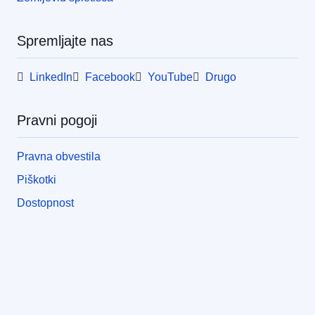
Spremljajte nas
LinkedIn
Facebook
YouTube
Drugo
Pravni pogoji
Pravna obvestila
Piškotki
Dostopnost