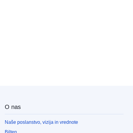
O nas
Naše poslanstvo, vizija in vrednote
Bilten