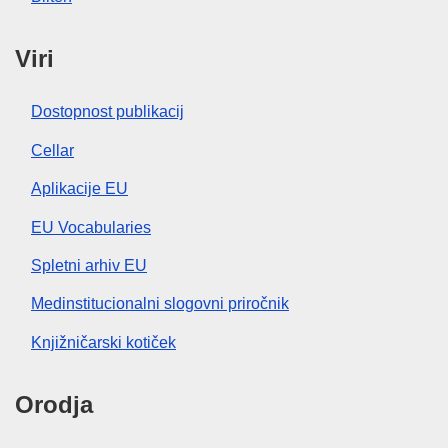
Viri
Dostopnost publikacij
Cellar
Aplikacije EU
EU Vocabularies
Spletni arhiv EU
Medinstitucionalni slogovni priročnik
Knjižničarski kotiček
Orodja