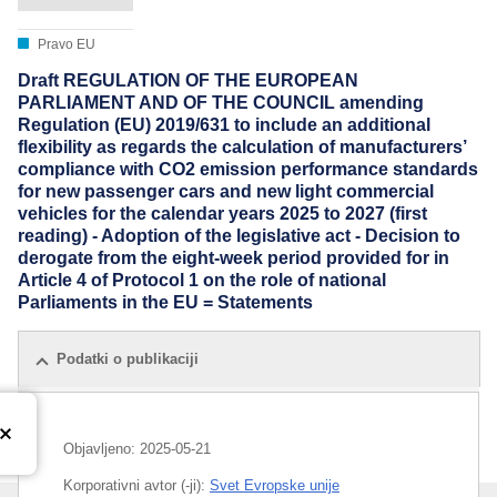
Pravo EU
Draft REGULATION OF THE EUROPEAN
PARLIAMENT AND OF THE COUNCIL amending
Regulation (EU) 2019/631 to include an additional
flexibility as regards the calculation of manufacturers’
compliance with CO2 emission performance standards
for new passenger cars and new light commercial
vehicles for the calendar years 2025 to 2027 (first
reading) - Adoption of the legislative act - Decision to
derogate from the eight-week period provided for in
Article 4 of Protocol 1 on the role of national
Parliaments in the EU = Statements
Podatki o publikaciji
Objavljeno:
2025-05-21
Korporativni avtor (-ji):
Svet Evropske unije