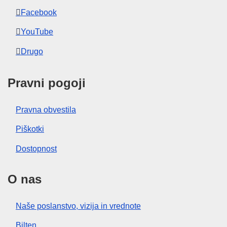
Facebook
YouTube
Drugo
Pravni pogoji
Pravna obvestila
Piškotki
Dostopnost
O nas
Naše poslanstvo, vizija in vrednote
Bilten