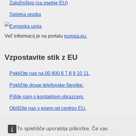
Založništvo (za osebje EU)
Spletna orodja
Evropska unija
Več informacij je na portalu
europa.eu.
Vzpostavite stik z EU
Pokličite nas na 00 800 6 7 8 9 10 11.
Pokličite druge telefonske številke.
Pišite nam s kontaktnim obrazcem.
Obiščite nas v enem od centrov EU.
Družbeni mediji
To spletišče uporablja piškotke. Če vas