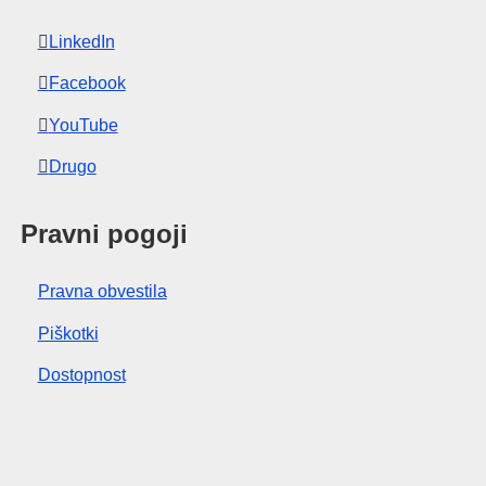
LinkedIn
Facebook
YouTube
Drugo
Pravni pogoji
Pravna obvestila
Piškotki
Dostopnost