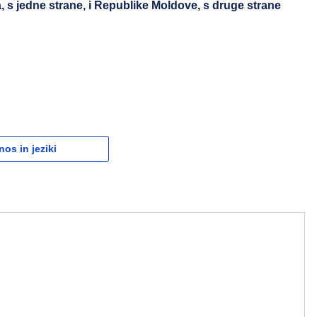
a, s jedne strane, i Republike Moldove, s druge strane
nos in jeziki