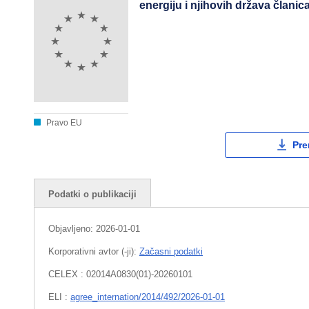
energiju i njihovih država članic
Pravo EU
Pre
Podatki o publikaciji
Objavljeno:
2026-01-01
Korporativni avtor (-ji):
Začasni podatki
CELEX : 02014A0830(01)-20260101
ELI :
agree_internation/2014/492/2026-01-01