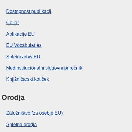
Dostopnost publikacij
Cellar
Aplikacije EU
EU Vocabularies
Spletni arhiv EU
Medinstitucionalni slogovni priročnik
Knjižničarski kotiček
Orodja
Založništvo (za osebje EU)
Spletna orodja