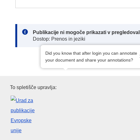
Note:
Publikacije ni mogoče prikazati v pregledov
Dostop: Prenos in jeziki
Did you know that after login you can annotate
your document and share your annotations?
Urad za publikacije Evropske u
To spletišče upravlja: