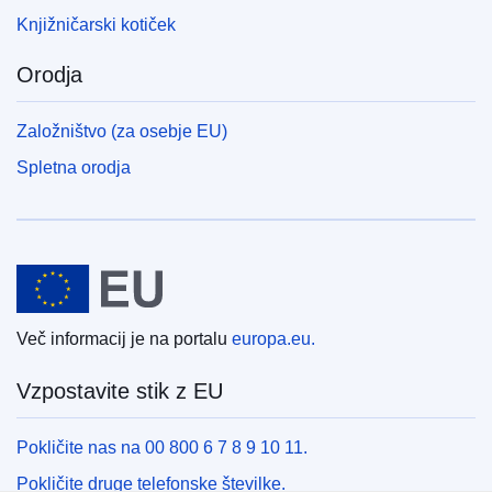
Knjižničarski kotiček
Orodja
Založništvo (za osebje EU)
Spletna orodja
Evropska unija
Več informacij je na portalu
europa.eu.
Vzpostavite stik z EU
Pokličite nas na 00 800 6 7 8 9 10 11.
Pokličite druge telefonske številke.