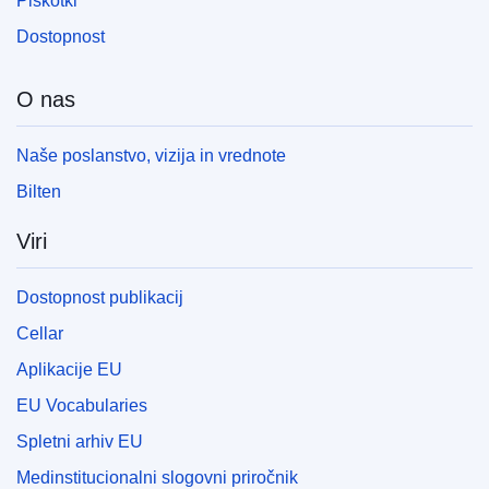
Piškotki
Dostopnost
O nas
Naše poslanstvo, vizija in vrednote
Bilten
Viri
Dostopnost publikacij
Cellar
Aplikacije EU
EU Vocabularies
Spletni arhiv EU
Medinstitucionalni slogovni priročnik