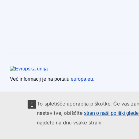
Evropska unija
Več informacij je na portalu
europa.eu.
To spletišče uporablja piškotke. Če vas zan
nastavitve, obiščite
stran o naši politiki gled
najdete na dnu vsake strani.