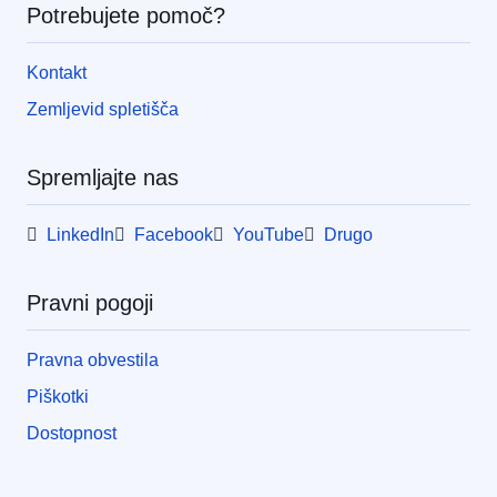
Potrebujete pomoč?
Kontakt
Zemljevid spletišča
Spremljajte nas
LinkedIn
Facebook
YouTube
Drugo
Pravni pogoji
Pravna obvestila
Piškotki
Dostopnost