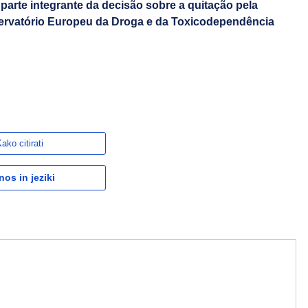
arte integrante da decisão sobre a quitação pela
rvatório Europeu da Droga e da Toxicodependência
ako citirati
nos in jeziki