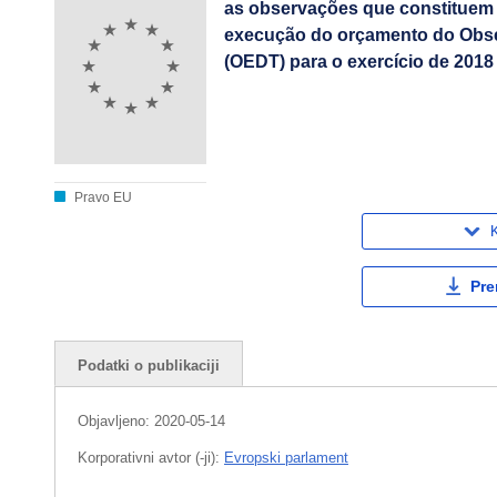
as observações que constituem p
execução do orçamento do Obse
(OEDT) para o exercício de 2018
Pravo EU
K
Pre
Podatki o publikaciji
Objavljeno:
2020-05-14
Korporativni avtor (-ji):
Evropski parlament