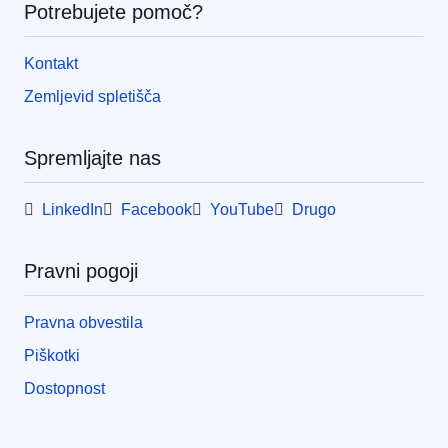
Potrebujete pomoč?
Kontakt
Zemljevid spletišča
Spremljajte nas
LinkedIn
Facebook
YouTube
Drugo
Pravni pogoji
Pravna obvestila
Piškotki
Dostopnost