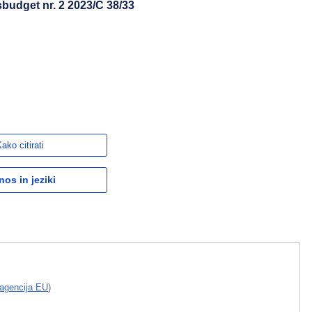
udget nr. 2 2023/C 38/33
ako citirati
nos in jeziki
 agencija EU
)