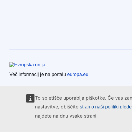
Evropska unija
Več informacij je na portalu
europa.eu.
To spletišče uporablja piškotke. Če vas zan
nastavitve, obiščite
stran o naši politiki gled
najdete na dnu vsake strani.