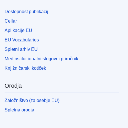
Dostopnost publikacij
Cellar
Aplikacije EU
EU Vocabularies
Spletni arhiv EU
Medinstitucionalni slogovni priročnik
Knjižničarski kotiček
Orodja
Založništvo (za osebje EU)
Spletna orodja