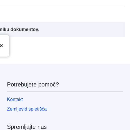
alniku dokumentov.
Potrebujete pomoč?
Kontakt
Zemljevid spletišča
Spremljajte nas