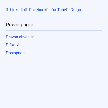
LinkedIn
Facebook
YouTube
Drugo
Pravni pogoji
Pravna obvestila
Piškotki
Dostopnost