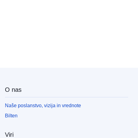
O nas
Naše poslanstvo, vizija in vrednote
Bilten
Viri