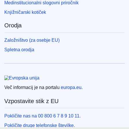
Medinstitucionalni slogovni priročnik
Knjižničarski kotiček
Orodja
Založništvo (za osebje EU)
Spletna orodja
Evropska unija
Več informacij je na portalu
europa.eu.
Vzpostavite stik z EU
Pokličite nas na 00 800 6 7 8 9 10 11.
Pokličite druge telefonske številke.