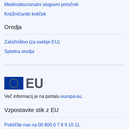
Medinstitucionalni slogovni priročnik
Knjižničarski kotiček
Orodja
Založništvo (za osebje EU)
Spletna orodja
Evropska unija
Več informacij je na portalu
europa.eu.
Vzpostavite stik z EU
Pokličite nas na 00 800 6 7 8 9 10 11.