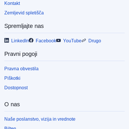
Kontakt
Zemljevid spletišča
Spremljajte nas
LinkedIn
Facebook
YouTube
Drugo
Pravni pogoji
Pravna obvestila
Piškotki
Dostopnost
O nas
Naše poslanstvo, vizija in vrednote
Bilten