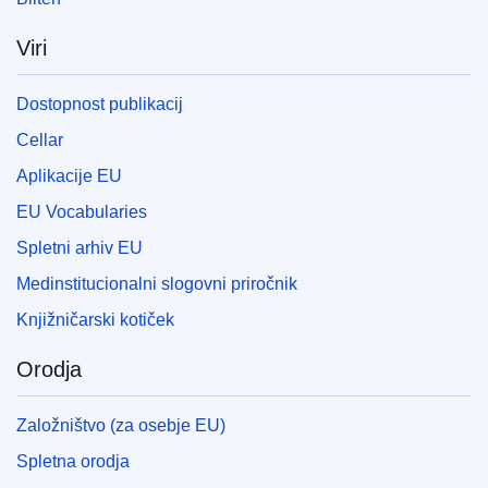
Viri
Dostopnost publikacij
Cellar
Aplikacije EU
EU Vocabularies
Spletni arhiv EU
Medinstitucionalni slogovni priročnik
Knjižničarski kotiček
Orodja
Založništvo (za osebje EU)
Spletna orodja