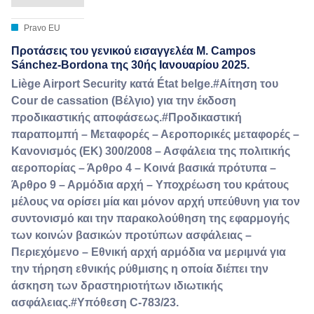
Pravo EU
Προτάσεις του γενικού εισαγγελέα M. Campos
Sánchez-Bordona της 30ής Ιανουαρίου 2025.
Liège Airport Security κατά État belge.#Αίτηση του
Cour de cassation (Βέλγιο) για την έκδοση
προδικαστικής αποφάσεως.#Προδικαστική
παραπομπή – Μεταφορές – Αεροπορικές μεταφορές –
Κανονισμός (ΕΚ) 300/2008 – Ασφάλεια της πολιτικής
αεροπορίας – Άρθρο 4 – Κοινά βασικά πρότυπα –
Άρθρο 9 – Αρμόδια αρχή – Υποχρέωση του κράτους
μέλους να ορίσει μία και μόνον αρχή υπεύθυνη για τον
συντονισμό και την παρακολούθηση της εφαρμογής
των κοινών βασικών προτύπων ασφάλειας –
Περιεχόμενο – Εθνική αρχή αρμόδια να μεριμνά για
την τήρηση εθνικής ρύθμισης η οποία διέπει την
άσκηση των δραστηριοτήτων ιδιωτικής
ασφάλειας.#Υπόθεση C-783/23.