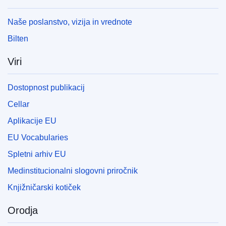
Naše poslanstvo, vizija in vrednote
Bilten
Viri
Dostopnost publikacij
Cellar
Aplikacije EU
EU Vocabularies
Spletni arhiv EU
Medinstitucionalni slogovni priročnik
Knjižničarski kotiček
Orodja