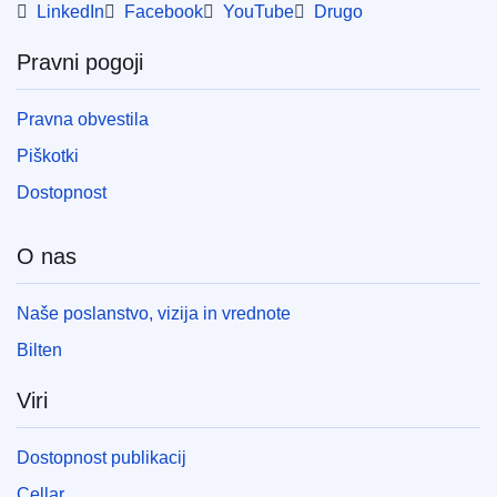
LinkedIn
Facebook
YouTube
Drugo
Pravni pogoji
Pravna obvestila
Piškotki
Dostopnost
O nas
Naše poslanstvo, vizija in vrednote
Bilten
Viri
Dostopnost publikacij
Cellar