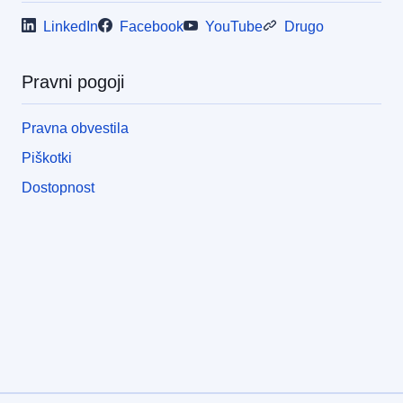
LinkedIn
Facebook
YouTube
Drugo
Pravni pogoji
Pravna obvestila
Piškotki
Dostopnost