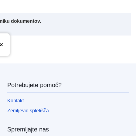
alniku dokumentov.
Potrebujete pomoč?
Kontakt
Zemljevid spletišča
Spremljajte nas