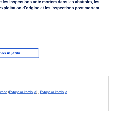
 les inspections ante mortem dans les abattoirs, les
xploitation d’origine et les inspections post mortem
nos in jeziki
hrane
(
Evropska komisija
)
,
Evropska komisija