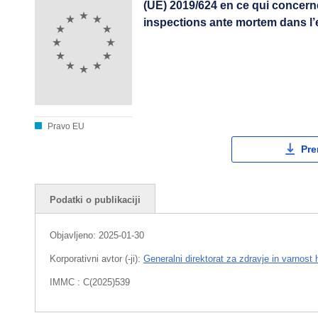
(UE) 2019/624 en ce qui concerne
inspections ante mortem dans l’e
Pravo EU
Pre
Podatki o publikaciji
Objavljeno:
2025-01-30
Korporativni avtor (-ji):
Generalni direktorat za zdravje in varnost 
IMMC : C(2025)539