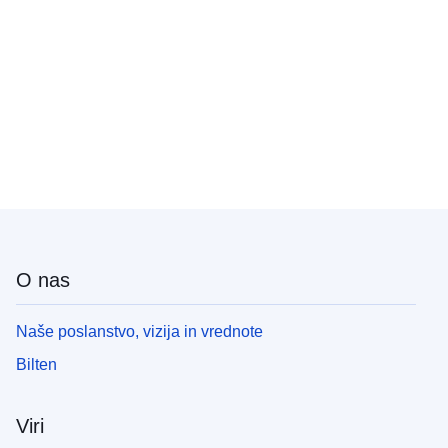
O nas
Naše poslanstvo, vizija in vrednote
Bilten
Viri