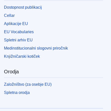
Dostopnost publikacij
Cellar
Aplikacije EU
EU Vocabularies
Spletni arhiv EU
Medinstitucionalni slogovni priročnik
Knjižničarski kotiček
Orodja
Založništvo (za osebje EU)
Spletna orodja