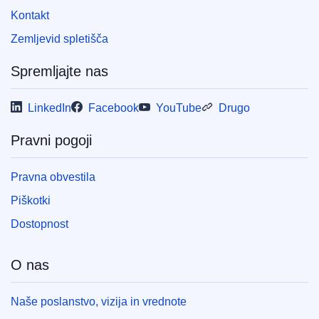
Kontakt
Zemljevid spletišča
Spremljajte nas
LinkedIn
Facebook
YouTube
Drugo
Pravni pogoji
Pravna obvestila
Piškotki
Dostopnost
O nas
Naše poslanstvo, vizija in vrednote