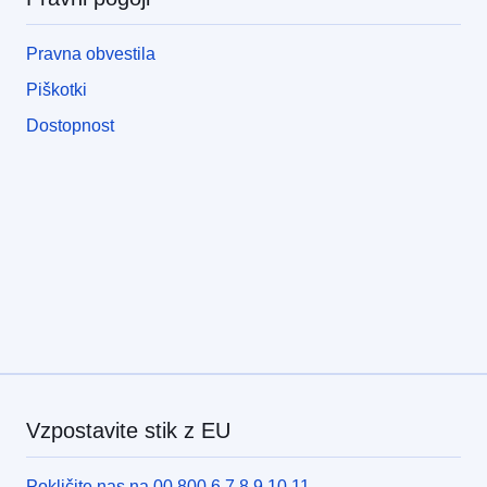
Pravna obvestila
Piškotki
Dostopnost
Vzpostavite stik z EU
Pokličite nas na 00 800 6 7 8 9 10 11.