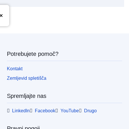
Potrebujete pomoč?
Kontakt
Zemljevid spletišča
Spremljajte nas
LinkedIn
Facebook
YouTube
Drugo
Pravni pogoji