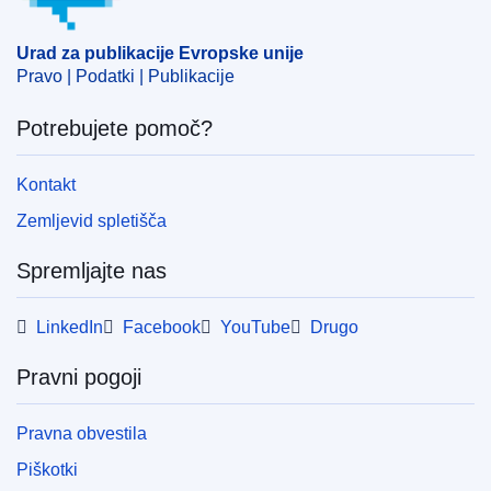
OJ : JOC_2013_313_R_0013_01
Urad za publikacije Evropske unije
Pravo | Podatki | Publikacije
Potrebujete pomoč?
Kontakt
Zemljevid spletišča
Spremljajte nas
LinkedIn
Facebook
YouTube
Drugo
Pravni pogoji
Pravna obvestila
Piškotki