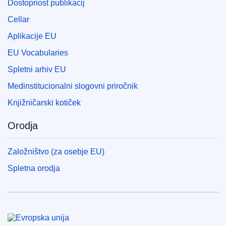
Dostopnost publikacij
Cellar
Aplikacije EU
EU Vocabularies
Spletni arhiv EU
Medinstitucionalni slogovni priročnik
Knjižničarski kotiček
Orodja
Založništvo (za osebje EU)
Spletna orodja
Evropska unija