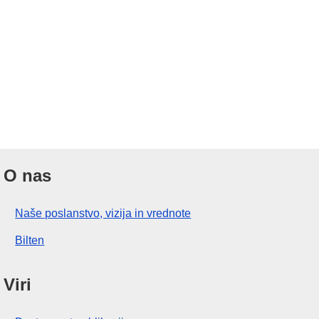
O nas
Naše poslanstvo, vizija in vrednote
Bilten
Viri