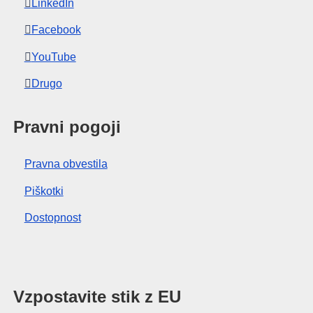
LinkedIn
Facebook
YouTube
Drugo
Pravni pogoji
Pravna obvestila
Piškotki
Dostopnost
Vzpostavite stik z EU