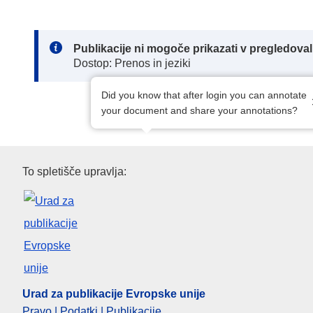
Note:
Publikacije ni mogoče prikazati v pregledov
Dostop: Prenos in jeziki
Did you know that after login you can annotate
your document and share your annotations?
Urad za publikacije Evropske u
To spletišče upravlja:
Urad za publikacije Evropske unije
Pravo | Podatki | Publikacije