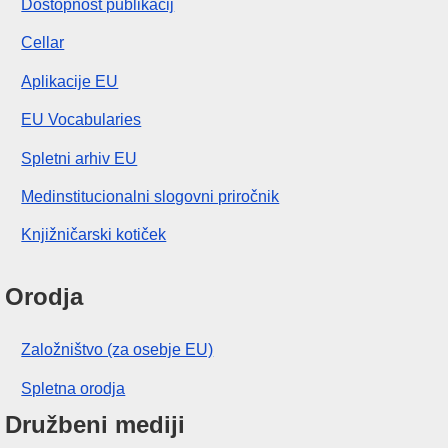
Dostopnost publikacij
Cellar
Aplikacije EU
EU Vocabularies
Spletni arhiv EU
Medinstitucionalni slogovni priročnik
Knjižničarski kotiček
Orodja
Založništvo (za osebje EU)
Spletna orodja
Družbeni mediji