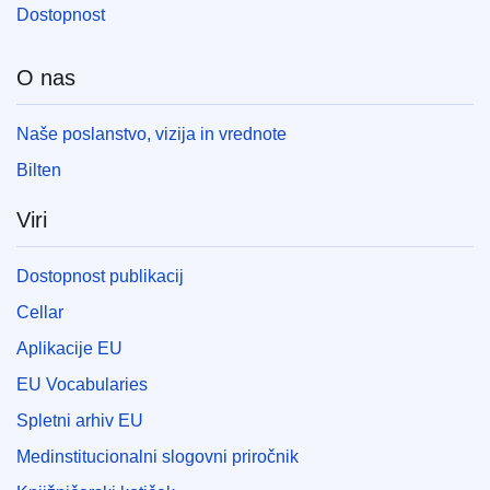
Dostopnost
O nas
Naše poslanstvo, vizija in vrednote
Bilten
Viri
Dostopnost publikacij
Cellar
Aplikacije EU
EU Vocabularies
Spletni arhiv EU
Medinstitucionalni slogovni priročnik