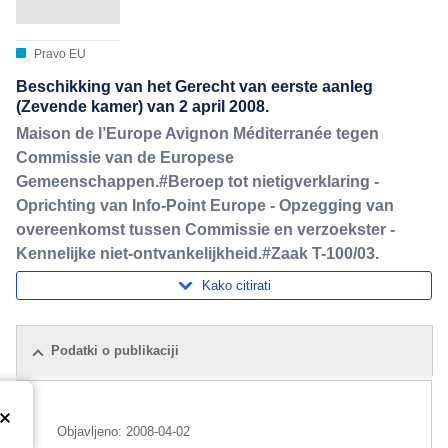
Pravo EU
Beschikking van het Gerecht van eerste aanleg
(Zevende kamer) van 2 april 2008.
Maison de l’Europe Avignon Méditerranée tegen
Commissie van de Europese
Gemeenschappen.#Beroep tot nietigverklaring -
Oprichting van Info-Point Europe - Opzegging van
overeenkomst tussen Commissie en verzoekster -
Kennelijke niet-ontvankelijkheid.#Zaak T-100/03.
Kako citirati
Podatki o publikaciji
Objavljeno:
2008-04-02