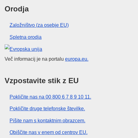
Orodja
Založništvo (za osebje EU)
Spletna orodja
Evropska unija
Več informacij je na portalu
europa.eu.
Vzpostavite stik z EU
Pokličite nas na 00 800 6 7 8 9 10 11.
Pokličite druge telefonske številke.
Pišite nam s kontaktnim obrazcem.
Obiščite nas v enem od centrov EU.