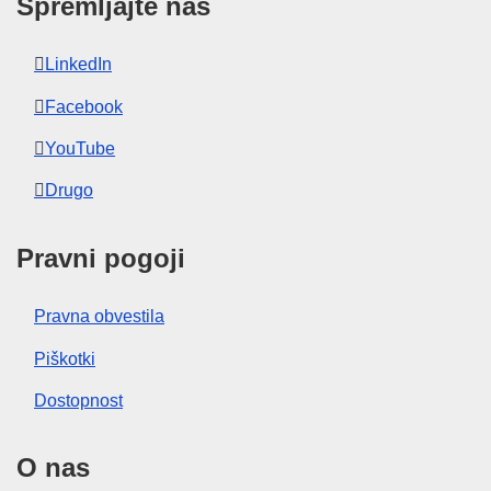
Spremljajte nas
LinkedIn
Facebook
YouTube
Drugo
Pravni pogoji
Pravna obvestila
Piškotki
Dostopnost
O nas