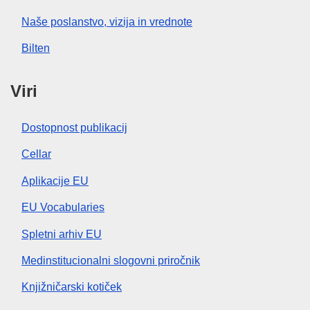
Naše poslanstvo, vizija in vrednote
Bilten
Viri
Dostopnost publikacij
Cellar
Aplikacije EU
EU Vocabularies
Spletni arhiv EU
Medinstitucionalni slogovni priročnik
Knjižničarski kotiček