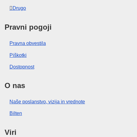
Drugo
Pravni pogoji
Pravna obvestila
Piškotki
Dostopnost
O nas
Naše poslanstvo, vizija in vrednote
Bilten
Viri