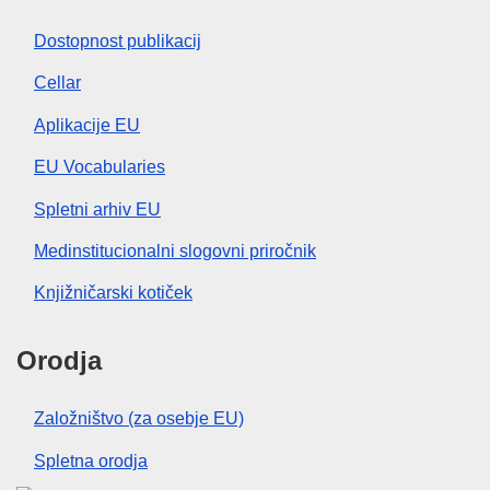
Dostopnost publikacij
Cellar
Aplikacije EU
EU Vocabularies
Spletni arhiv EU
Medinstitucionalni slogovni priročnik
Knjižničarski kotiček
Orodja
Založništvo (za osebje EU)
Spletna orodja