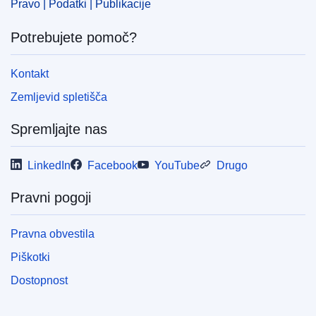
Pravo | Podatki | Publikacije
Potrebujete pomoč?
Kontakt
Zemljevid spletišča
Spremljajte nas
LinkedIn
Facebook
YouTube
Drugo
Pravni pogoji
Pravna obvestila
Piškotki
Dostopnost