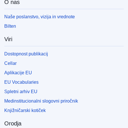
O nas
Naše poslanstvo, vizija in vrednote
Bilten
Viri
Dostopnost publikacij
Cellar
Aplikacije EU
EU Vocabularies
Spletni arhiv EU
Medinstitucionalni slogovni priročnik
Knjižničarski kotiček
Orodja